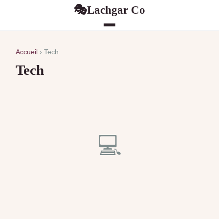
Lachgar Co
🎭
Accueil
› Tech
Tech
💻