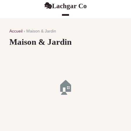
Lachgar Co
🎭
Accueil
› Maison & Jardin
Maison & Jardin
🏠